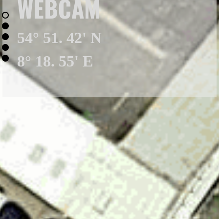
WEBCAM
54° 51. 42' N
8° 18. 55' E