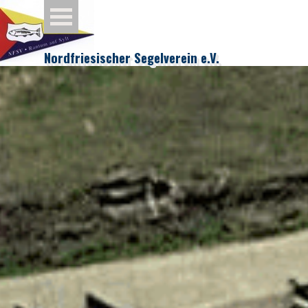
Direkt zum Seiteninhalt
Menü überspringen
Nordfriesischer Segelverein e.V.